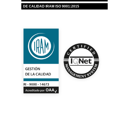
DE CALIDAD IRAM ISO 9001:2015