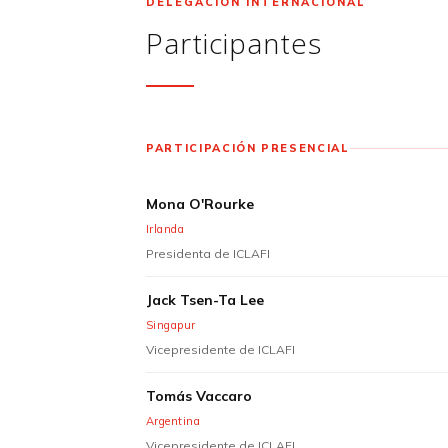
DELEGACIÓN INTERNACIONAL
Participantes
PARTICIPACIÓN PRESENCIAL
Mona O'Rourke
Irlanda
Presidenta de ICLAFI
Jack Tsen-Ta Lee
Singapur
Vicepresidente de ICLAFI
Tomás Vaccaro
Argentina
Vicepresidente de ICLAFI