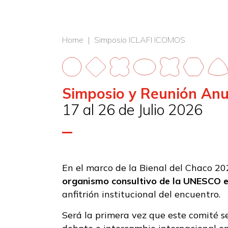
H
Home | Simposio ICLAFI ICOMOS
Simposio y Reunión Anu
17 al 26 de Julio 2026
En el marco de la Bienal del Chaco 20
organismo consultivo de la UNESCO e
anfitrión institucional del encuentro.
Será la primera vez que este comité s