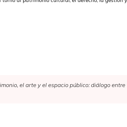
orno al patrimonio cultural, el derecho, la gestión y 
monio, el arte y el espacio público: diálogo entre t