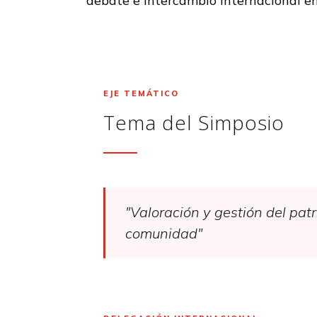
debate e intercambio internacional en t
EJE TEMÁTICO
Tema del Simposio
"Valoración y gestión del patri
comunidad"