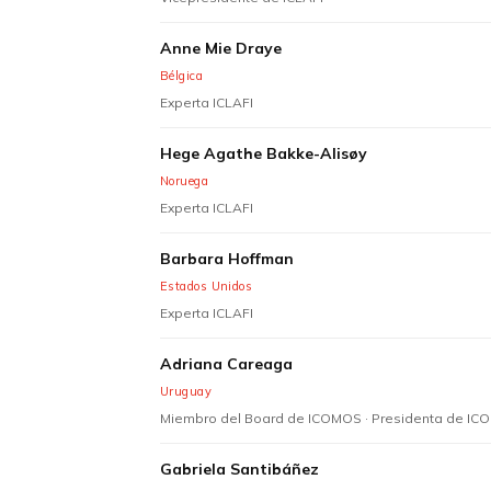
Anne Mie Draye
Bélgica
Experta ICLAFI
Hege Agathe Bakke-Alisøy
Noruega
Experta ICLAFI
Barbara Hoffman
Estados Unidos
Experta ICLAFI
Adriana Careaga
Uruguay
Miembro del Board de ICOMOS · Presidenta de I
Gabriela Santibáñez