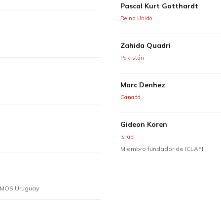
Pascal Kurt Gotthardt
Reino Unido
Zahida Quadri
Pakistán
Marc Denhez
Canadá
Gideon Koren
Israel
Miembro fundador de ICLAFI
COMOS Uruguay