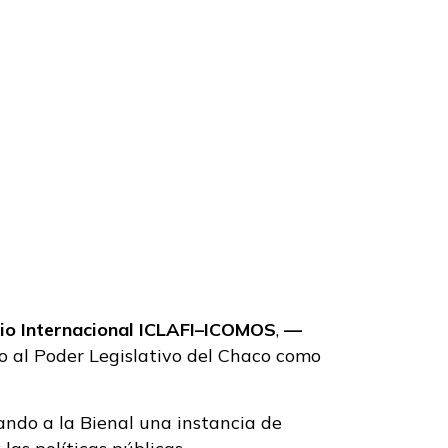
es
sio Internacional ICLAFI–ICOMOS
,
—
to al Poder Legislativo del Chaco como
ando a la Bienal una instancia de