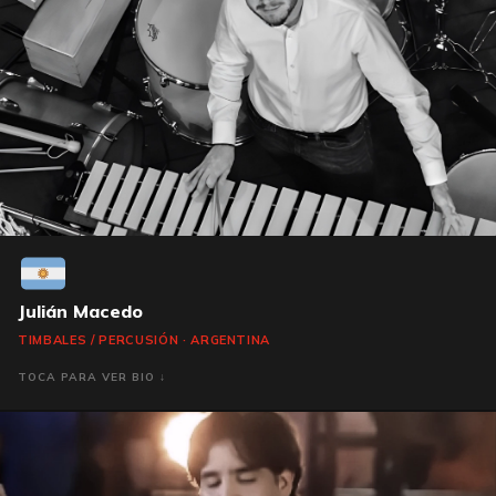
Julián Macedo
TIMBALES / PERCUSIÓN · ARGENTINA