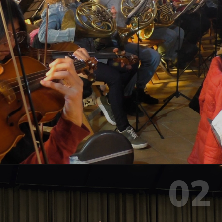
02
FESTIVAL FILARMÓNICO
Talleres de Formación Musical
Ensayos de fila, clases magistrales y ensayos generales.