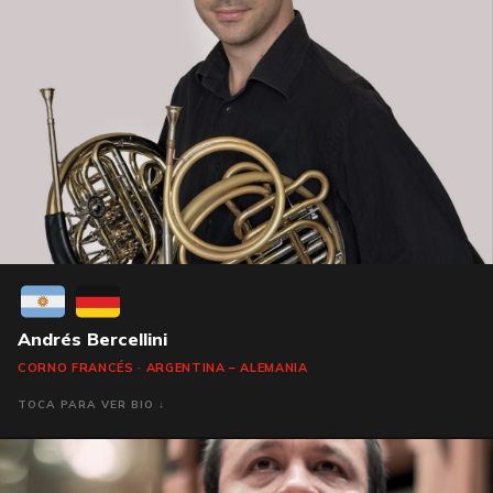
Andrés Bercellini
CORNO FRANCÉS · ARGENTINA – ALEMANIA