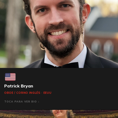
Patrick Bryan
OBOE / CORNO INGLÉS · EEUU