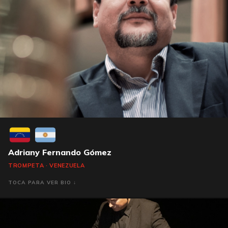
Adriany Fernando Gómez
TROMPETA · VENEZUELA