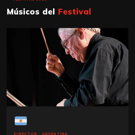
Cierre del Festival. Los jóvenes músicos y sus profesores conforman
el Ensamble Filarmónico de la Bienal del Chaco 2026.
Músicos del
Festival
Domo del Centenario · Predio de la Bienal, Resistencia
VIERNES 24 DE JULIO · 20 H
DIRECTOR · ARGENTINA