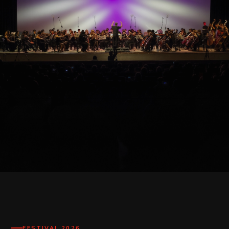
profesores del Festival y participantes 2026.
Club Social de Resistencia · Colón 164, Resistencia
MIÉRCOLES 22 DE JULIO · 20 H
ENSAMBLE SINFÓNICO DEL FESTIVAL
Concierto Sinfónico de la Orquesta del
Festival
FESTIVAL 2026