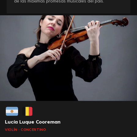
de las máximas promesas musicales del país.
Lucía Luque Cooreman
VIOLÍN · CONCERTINO