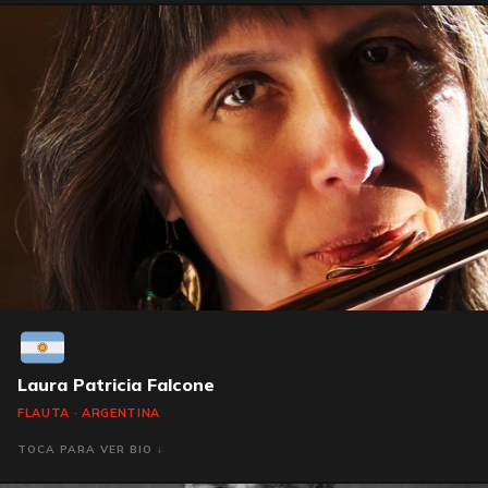
Laura Patricia Falcone
FLAUTA · ARGENTINA