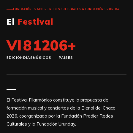
FUNDACIÓN PRADIER · REDES CULTURALES & FUNDACIÓN URUNDAY
El
Festival
VI
8
120
6+
EDICIÓN
DÍAS
MÚSICOS
PAÍSES
El Festival Filarmónico constituye la propuesta de
formación musical y conciertos de la Bienal del Chaco
2026, coorganizado por la Fundación Pradier Redes
Culturales y la Fundación Urunday.