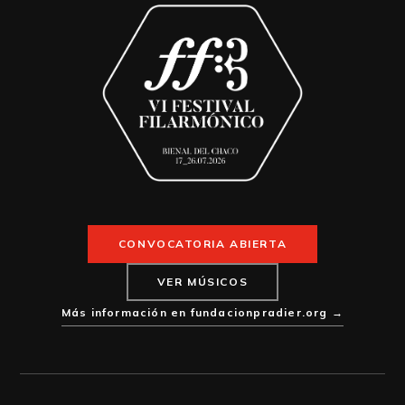
CONVOCATORIA ABIERTA
VER MÚSICOS
Más información en fundacionpradier.org →