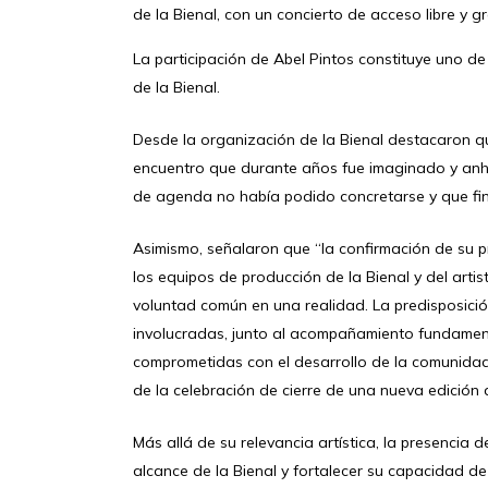
de la Bienal, con un concierto de acceso libre y g
La participación de Abel Pintos constituye uno de
de la Bienal.
Desde la organización de la Bienal destacaron que
encuentro que durante años fue imaginado y anh
de agenda no había podido concretarse y que fin
Asimismo, señalaron que “la confirmación de su p
los equipos de producción de la Bienal y del art
voluntad común en una realidad. La predisposició
involucradas, junto al acompañamiento fundament
comprometidas con el desarrollo de la comunidad
de la celebración de cierre de una nueva edición d
Más allá de su relevancia artística, la presencia
alcance de la Bienal y fortalecer su capacidad de