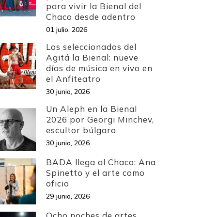
para vivir la Bienal del
Chaco desde adentro
01 julio, 2026
Los seleccionados del
Agitá la Bienal: nueve
días de música en vivo en
el Anfiteatro
30 junio, 2026
Un Aleph en la Bienal
2026 por Georgi Minchev,
escultor búlgaro
30 junio, 2026
BADA llega al Chaco: Ana
Spinetto y el arte como
oficio
29 junio, 2026
Ocho noches de artes