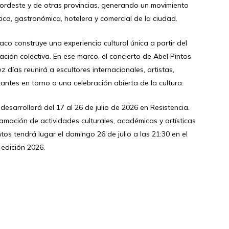
Nordeste y de otras provincias, generando un movimiento
tica, gastronómica, hotelera y comercial de la ciudad.
co construye una experiencia cultural única a partir del
pación colectiva. En ese marco, el concierto de Abel Pintos
días reunirá a escultores internacionales, artistas,
tantes en torno a una celebración abierta de la cultura.
desarrollará del 17 al 26 de julio de 2026 en Resistencia.
mación de actividades culturales, académicas y artísticas
ntos tendrá lugar el domingo 26 de julio a las 21:30 en el
 edición 2026.