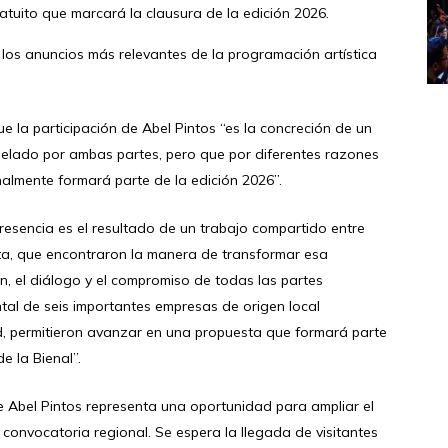
ratuito que marcará la clausura de la edición 2026.
 los anuncios más relevantes de la programación artística
 la participación de Abel Pintos “es la concreción de un
elado por ambas partes, pero que por diferentes razones
almente formará parte de la edición 2026”.
resencia es el resultado de un trabajo compartido entre
ista, que encontraron la manera de transformar esa
n, el diálogo y el compromiso de todas las partes
al de seis importantes empresas de origen local
, permitieron avanzar en una propuesta que formará parte
e la Bienal”.
 de Abel Pintos representa una oportunidad para ampliar el
 convocatoria regional. Se espera la llegada de visitantes