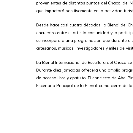
provenientes de distintos puntos del Chaco, del 
que impactará positivamente en la actividad turís
Desde hace casi cuatro décadas, la Bienal del Cha
encuentro entre el arte, la comunidad y la partici
se incorpora a una programación que durante diez 
artesanos, músicos, investigadores y miles de visi
La Bienal Internacional de Escultura del Chaco se 
Durante diez jornadas ofrecerá una amplia progra
de acceso libre y gratuito. El concierto de Abel Pi
Escenario Principal de la Bienal, como cierre de la