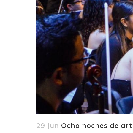
29 Jun
Ocho noches de arte