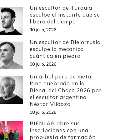
Un escultor de Turquía
esculpe el instante que se
libera del tiempo
10 julio, 2026
Un escultor de Bielorrusia
esculpe la mecánica
cuántica en piedra
08 julio, 2026
Un árbol pero de metal:
Pino quebrado en la
Bienal del Chaco 2026 por
el escultor argentino
Néstor Vildoza
08 julio, 2026
BIENLAB abre sus
inscripciones con una
propuesta de formación