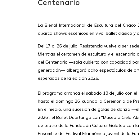
Centenario
La Bienal Internacional de Escultura del Chaco
abarca shows escénicos en vivo: ballet clásico y 
Del 17 al 26 de julio, Resistencia vuelve a ser sed
Mientras el certamen de escultura y el escenario c
del Centenario —sala cubierta con capacidad par
generación— albergará ocho espectáculos de art
esperados de la edición 2026.
El programa arranca el sábado 18 de julio con el 
hasta el domingo 26, cuando la Ceremonia de Pre
En el medio, una sucesión de galas de danza —el
2026”, el Ballet Duartango con “Museo a Cielo Ab
de teatro de la Fundación Cultural Galatea con la
Ensamble del Festival Filarmónico Juvenil de la F