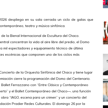
 2026 despliega en su sala cerrada un ciclo de galas que
contemporáneo, teatro y música sinfónica.
e de la Bienal Internacional de Escultura del Chaco.
entral concentran la vida al aire libre del predio, el Domo
a mil espectadores y equipamiento técnico de última
es escénicas que componen uno de los ciclos más
Concierto de la Orquesta Sinfónica del Chaco y tiene lugar
miación cierre la programación del Domo del Centenario.
 Ballet Ferrazzano con “Entre Clásico y Contemporáneo
ierto” y el Ballet Contemporáneo del Chaco—, una función
 obra “IAGO, escena para un crimen” y un concierto del
undación Pradier Redes Culturales. El domingo 26 por la