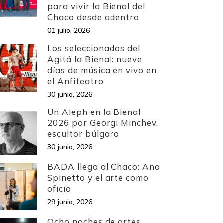
para vivir la Bienal del
Chaco desde adentro
01 julio, 2026
Los seleccionados del
Agitá la Bienal: nueve
días de música en vivo en
el Anfiteatro
30 junio, 2026
Un Aleph en la Bienal
2026 por Georgi Minchev,
escultor búlgaro
30 junio, 2026
BADA llega al Chaco: Ana
Spinetto y el arte como
oficio
29 junio, 2026
Ocho noches de artes