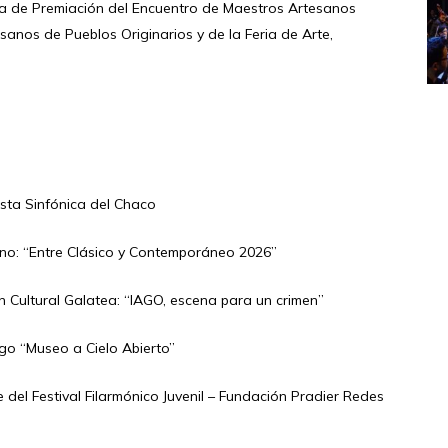
a de Premiación del Encuentro de Maestros Artesanos
sanos de Pueblos Originarios y de la Feria de Arte,
esta Sinfónica del Chaco
zzano: “Entre Clásico y Contemporáneo 2026”
ón Cultural Galatea: “IAGO, escena para un crimen”
ango “Museo a Cielo Abierto”
le del Festival Filarmónico Juvenil – Fundación Pradier Redes