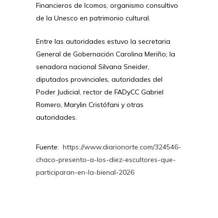
Financieros de Icomos, organismo consultivo
de la Unesco en patrimonio cultural.
Entre las autoridades estuvo la secretaria
General de Gobernación Carolina Meriño; la
senadora nacional Silvana Sneider,
diputados provinciales, autoridades del
Poder Judicial, rector de FADyCC Gabriel
Romero, Marylin Cristófani y otras
autoridades.
Fuente:
https://www.diarionorte.com/324546-
chaco-presento-a-los-diez-escultores-que-
participaran-en-la-bienal-2026