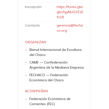
Inscripción
https://forms.gle/
gbofgyNUG3ZzE
fz18
Contacto
gerencia@fecha
co.org
ORGANIZAN
Bienal Internacional de Escultura
del Chaco
CAME — Confederación
Argentina de la Mediana Empresa
FECHACO — Federación
Económica del Chaco
ACOMPAÑAN
Federación Económica de
Corrientes (FEC)