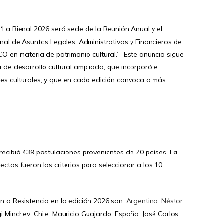
“La Bienal 2026 será sede de la Reunión Anual y el
ional de Asuntos Legales, Administrativos y Financieros de
O en materia de patrimonio cultural.” Este anuncio sigue
de desarrollo cultural ampliada, que incorporó e
ones culturales, y que en cada edición convoca a más
recibió 439 postulaciones provenientes de 70 países. La
yectos fueron los criterios para seleccionar a los 10
 a Resistencia en la edición 2026 son:
Argentina: Néstor
gi Minchev; Chile: Mauricio Guajardo; España: José Carlos