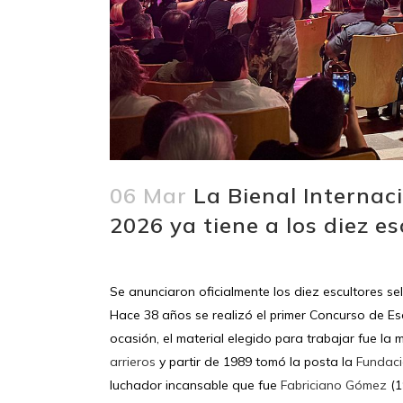
06 Mar
La Bienal Internac
2026 ya tiene a los diez e
Se anunciaron oficialmente los diez escultores s
Hace 38 años se realizó el primer Concurso de Es
ocasión, el material elegido para trabajar fue l
arrieros
y partir de 1989 tomó la posta la
Fundac
luchador incansable que fue
Fabriciano Gómez
(1