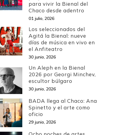
para vivir la Bienal del
Chaco desde adentro
01 julio, 2026
Los seleccionados del
Agitá la Bienal: nueve
días de música en vivo en
el Anfiteatro
30 junio, 2026
Un Aleph en la Bienal
2026 por Georgi Minchev,
escultor búlgaro
30 junio, 2026
BADA llega al Chaco: Ana
Spinetto y el arte como
oficio
29 junio, 2026
Ocho noches de artes