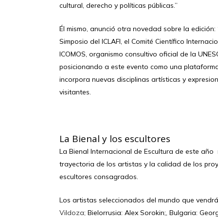
cultural, derecho y políticas públicas.”
Él mismo, anunció otra novedad sobre la edición: 
Simposio del ICLAFI, el Comité Científico Internac
ICOMOS, organismo consultivo oficial de la UNESC
posicionando a este evento como una plataforma 
incorpora nuevas disciplinas artísticas y expresi
visitantes.
La Bienal y los escultores
La Bienal Internacional de Escultura de este año 
trayectoria de los artistas y la calidad de los pro
escultores consagrados.
Los artistas seleccionados del mundo que vendrán
Vildoza;
Bielorrusia: Alex Sorokin;, Bulgaria: Geor