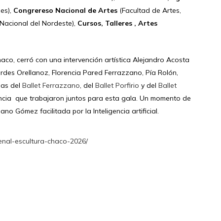
nes),
Congrereso Nacional de Artes
(Facultad de Artes,
 Nacional del Nordeste),
Cursos, Talleres , Artes
aco, cerró con una intervención artística Alejandro Acosta
rdes Orellanoz, Florencia Pared Ferrazzano, Pía Rolón,
nas del
Ballet Ferrazzano
, del
Ballet Porfirio
y del
Ballet
incia que trabajaron juntos para esta gala. Un momento de
ano Gómez facilitada por la Inteligencia artificial.
ienal-escultura-chaco-2026/