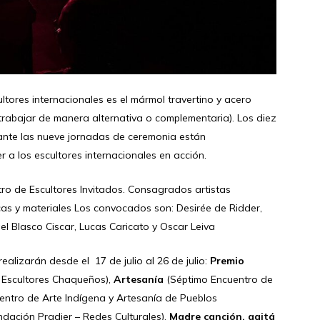
cultores internacionales es el mármol travertino y acero
 trabajar de manera alternativa o complementaria). Los diez
urante las nueve jornadas de ceremonia están
r a los escultores internacionales en acción.
tro de Escultores Invitados. Consagrados artistas
icas y materiales Los convocados son: Desirée de Ridder,
l Blasco Ciscar, Lucas Caricato y Oscar Leiva
alizarán desde el 17 de julio al 26 de julio:
Premio
e Escultores Chaqueños),
Artesanía
(Séptimo Encuentro de
ntro de Arte Indígena y Artesanía de Pueblos
dación Pradier – Redes Culturales),
Madre canción, agitá