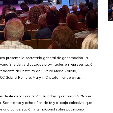
vo presente la secretaria general de gobernación, la
lvana Sneider, y diputados provinciales en representación
esidente del Instituto de Cultura Mario Zorrilla,
yCC Gabriel Romero, Marylin Cristofani entre otras
esidente de la Fundación Urunday: quien señaló: “No es
. Son treinta y ocho años de fe y trabajo colectivo, que
de una conversación internacional sobre patrimonio