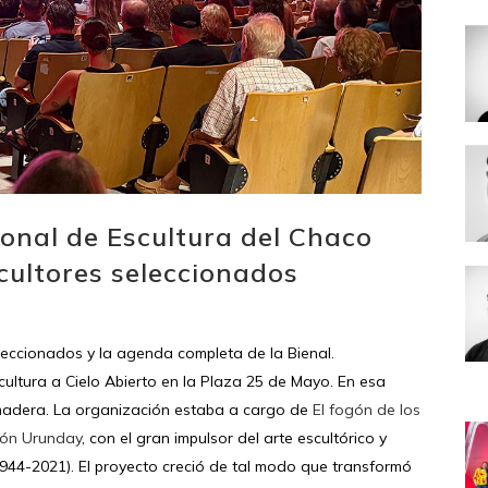
ional de Escultura del Chaco
scultores seleccionados
eleccionados y la agenda completa de la Bienal.
cultura a Cielo Abierto en la Plaza 25 de Mayo. En esa
a madera. La organización estaba a cargo de
El fogón de los
ión Urunday
, con el gran impulsor del arte escultórico y
944-2021). El proyecto creció de tal modo que transformó