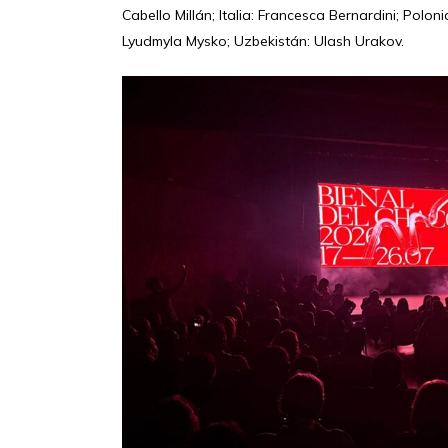
Cabello Millán; Italia: Francesca Bernardini; Polo
Lyudmyla Mysko; Uzbekistán: Ulash Urakov.