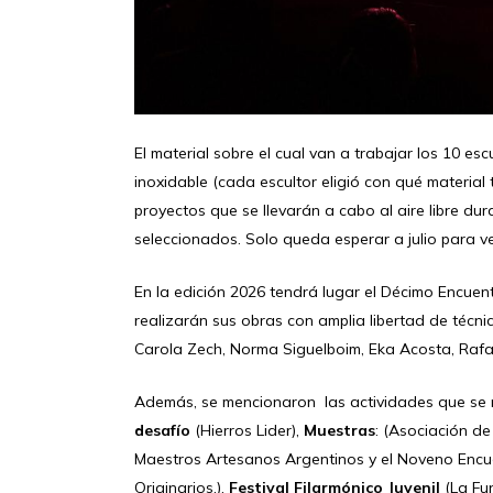
El material sobre el cual van a trabajar los 10 es
inoxidable (cada escultor eligió con qué material
proyectos que se llevarán a cabo al aire libre d
seleccionados. Solo queda esperar a julio para ve
En la edición 2026 tendrá lugar el Décimo Encuen
realizarán sus obras con amplia libertad de técn
Carola Zech, Norma Siguelboim, Eka Acosta, Rafae
Además, se mencionaron las actividades que se re
desafío
(Hierros Lider),
Muestras
: (Asociación d
Maestros Artesanos Argentinos y el Noveno Encue
Originarios.),
Festival Filarmónico Juvenil
(La Fun