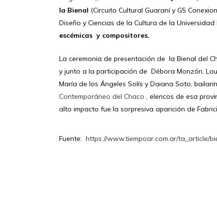
la Bienal
(Circuito Cultural Guaraní y G5 Conexio
Diseño y Ciencias de la Cultura de la Universidad
escémicas y compositores.
La ceremonia de presentación de la Bienal del Ch
y junto a la participación de Débora Monzón, Lou
María de los Ángeles Solís y Daiana Soto, bailari
Contemporáneo del Chaco
, elencos de esa prov
alto impacto fue la sorpresiva aparición de Fabrici
Fuente:
https://www.tiempoar.com.ar/ta_article/b