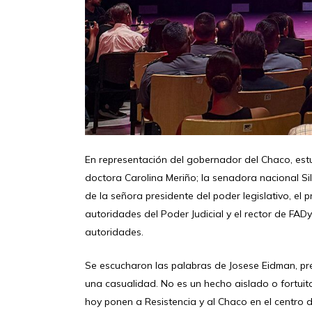
En representación del gobernador del Chaco, estu
doctora Carolina Meriño; la senadora nacional Si
de la señora presidente del poder legislativo, el pr
autoridades del Poder Judicial y el rector de FAD
autoridades.
Se escucharon las palabras de Josese Eidman, pr
una casualidad. No es un hecho aislado o fortuito
hoy ponen a Resistencia y al Chaco en el centro 